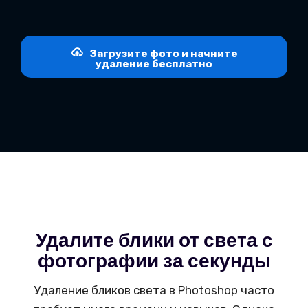
Загрузите фото и начните
удаление бесплатно
Удалите блики от света с
фотографии за секунды
Удаление бликов света в Photoshop часто