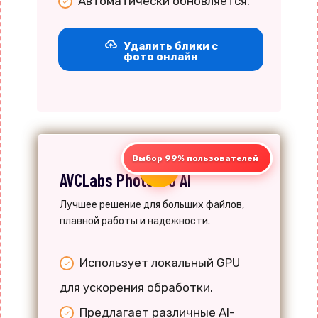
Автоматически обновляется.
Удалить блики с
фото онлайн
Выбор 99% пользователей
VS
AVCLabs PhotoPro AI
Лучшее решение для больших файлов,
плавной работы и надежности.
Использует локальный GPU
для ускорения обработки.
Предлагает различные AI-