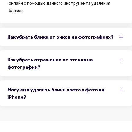
онлайн с помощью данного инструмента удаления
бликов.
Как убрать блики от очков на фотографиях?
Как убрать отражение от стекла на
фотографии?
Могу ли я удалить блики света с фото на
iPhone?