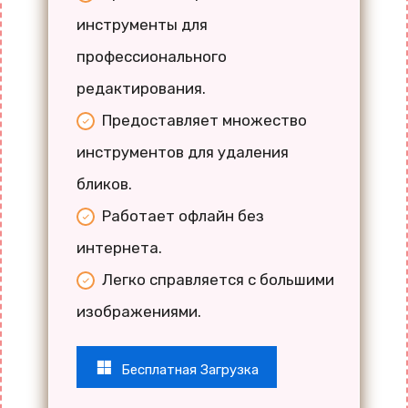
инструменты для
профессионального
редактирования.
Предоставляет множество
инструментов для удаления
бликов.
Работает офлайн без
интернета.
Легко справляется с большими
изображениями.
Бесплатная Загрузка