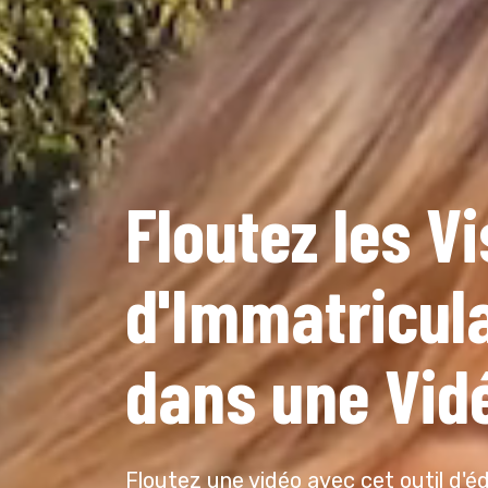
Floutez les V
d'Immatricula
dans une Vid
Floutez une vidéo avec cet outil d'éd