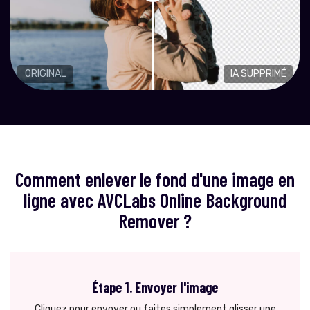
ORIGINAL
IA SUPPRIMÉ
Comment enlever le fond d'une image en
ligne avec AVCLabs Online Background
Remover ?
Étape 1. Envoyer l'image
Cliquez pour envoyer ou faites simplement glisser une