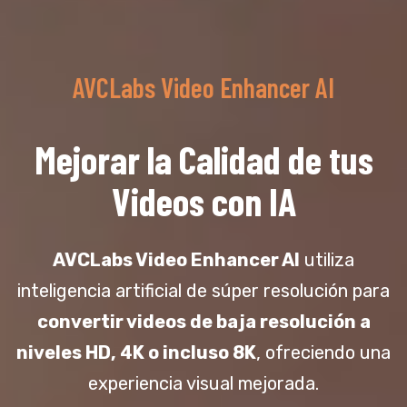
AVCLabs Video Enhancer AI
Mejorar la Calidad de tus
Videos con IA
AVCLabs Video Enhancer AI
utiliza
inteligencia artificial de súper resolución para
convertir videos de baja resolución a
niveles HD, 4K o incluso 8K
, ofreciendo una
experiencia visual mejorada.