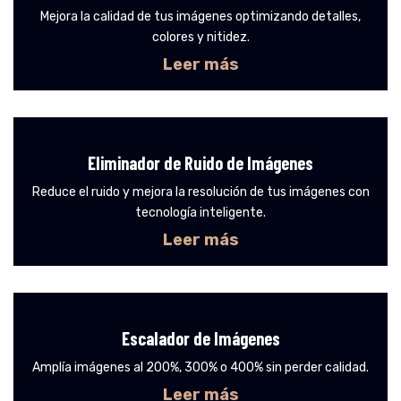
Mejora la calidad de tus imágenes optimizando detalles,
colores y nitidez.
Leer más
Eliminador de Ruido de Imágenes
Reduce el ruido y mejora la resolución de tus imágenes con
tecnología inteligente.
Leer más
Escalador de Imágenes
Amplía imágenes al 200%, 300% o 400% sin perder calidad.
Leer más