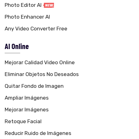
Photo Editor AI
Photo Enhancer AI
Any Video Converter Free
AI Online
Mejorar Calidad Video Online
Eliminar Objetos No Deseados
Quitar Fondo de Imagen
Ampliar Imágenes
Mejorar Imágenes
Retoque Facial
Reducir Ruido de Imágenes