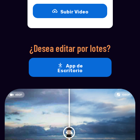
Subir Video
¿Desea editar por lotes?
App de
Escritorio