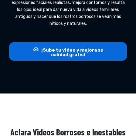
expresiones faciales realistas, mejora contornos y resalta
los ojos, ideal para dar nueva vida a videos familiares
antiguos y hacer que los rostros borrosos se vean más
nítidos y naturales.
¡Sube tu video y mejora su
calidad gratis!
Aclara Videos Borrosos e Inestables