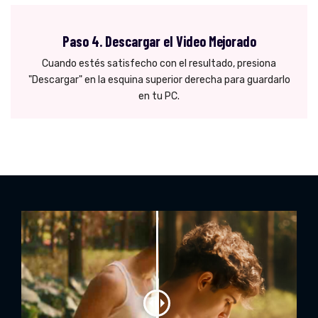
Paso 4. Descargar el Video Mejorado
Cuando estés satisfecho con el resultado, presiona
"Descargar" en la esquina superior derecha para guardarlo
en tu PC.