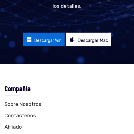
los detalles.
Descargar Mac
Descargar Win
Compañía
Sobre Nosotros
Contáctenos
Afiliado