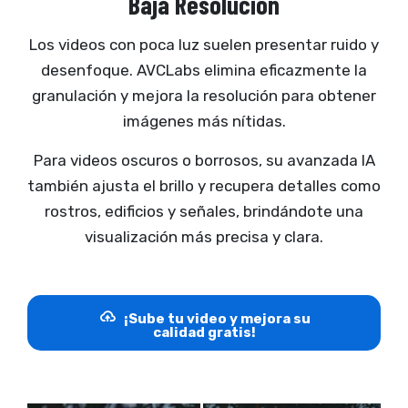
Baja Resolución
Los videos con poca luz suelen presentar ruido y
desenfoque. AVCLabs elimina eficazmente la
granulación y mejora la resolución para obtener
imágenes más nítidas.
Para videos oscuros o borrosos, su avanzada IA
también ajusta el brillo y recupera detalles como
rostros, edificios y señales, brindándote una
visualización más precisa y clara.
¡Sube tu video y mejora su
calidad gratis!