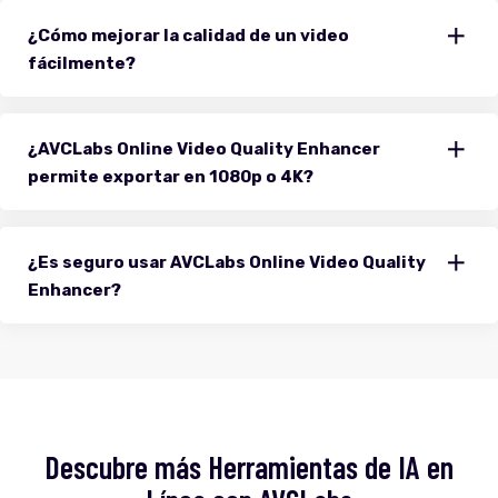
¿Cómo mejorar la calidad de un video
fácilmente?
¿AVCLabs Online Video Quality Enhancer
permite exportar en 1080p o 4K?
¿Es seguro usar AVCLabs Online Video Quality
Enhancer?
Descubre más Herramientas de IA en