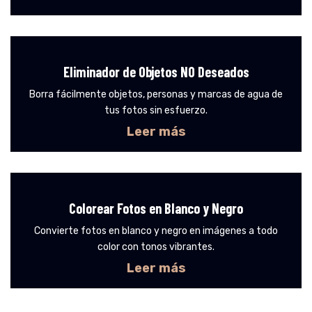
Eliminador de Objetos NO Deseados
Borra fácilmente objetos, personas y marcas de agua de
tus fotos sin esfuerzo.
Leer más
Colorear Fotos en Blanco y Negro
Convierte fotos en blanco y negro en imágenes a todo
color con tonos vibrantes.
Leer más