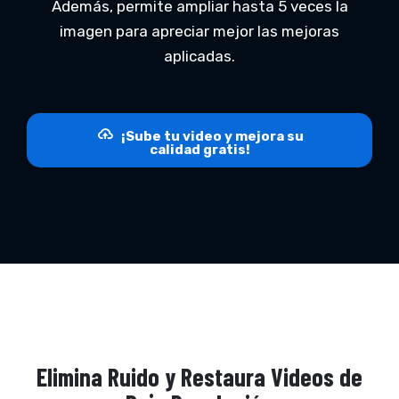
Además, permite ampliar hasta 5 veces la
imagen para apreciar mejor las mejoras
aplicadas.
¡Sube tu video y mejora su
calidad gratis!
Elimina Ruido y Restaura Videos de