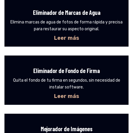
Eliminador de Marcas de Agua
Elimina marcas de agua de fotos de forma rápida y precisa
para restaurar su aspecto original.
Leer más
Eliminador de Fondo de Firma
Quita el fondo de tu firma en segundos, sin necesidad de
instalar software.
Leer más
Mejorador de Imágenes