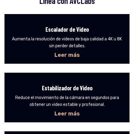
Línea con AVCLabs
Escalador de Video
Aumenta la resolución de videos de baja calidad a 4K u 8K
sin perder detalles.
Leer más
Estabilizador de Video
Reduce el movimiento de la cámara en segundos para
obtener un video estable y profesional.
Leer más